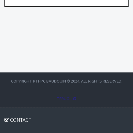
COPYRIGHT RTHPC BAUDOUIN © 2024. ALL RIGHTS RESERVED.
TERUG
CONTACT