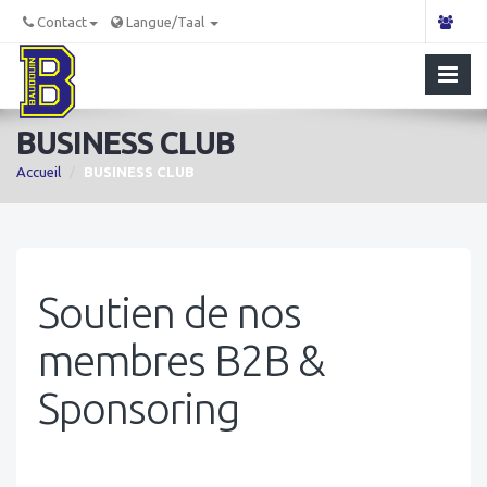
Contact
Langue/Taal
BUSINESS CLUB
Accueil
BUSINESS CLUB
Soutien de nos
membres B2B &
Sponsoring