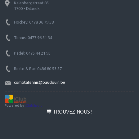
Kalenbergstraat 85
1700 - Dilbeek
Hockey: 0478 36 79 58
Tennis: 0477 96 51 34
Padel: 0475 44 21 93
Resto & Bar: 0486 80 53 57
comptatennis@baudouin.be
Powered by
iClubSport
TROUVEZ-NOUS !