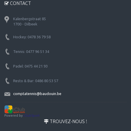
CONTACT
Kalenbergstraat 85
1700 - Dilbeek
Hockey: 0478 36 79 58
Tennis: 0477 96 51 34
Padel: 0475 44 21 93
Resto & Bar: 0486 80 53 57
comptatennis@baudouin.be
Powered by
iClubSport
TROUVEZ-NOUS !