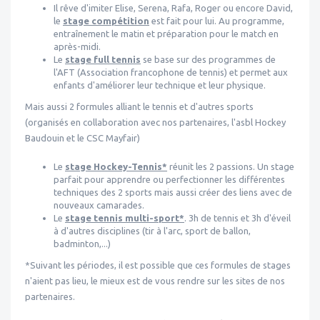
Il rêve d'imiter Elise, Serena, Rafa, Roger ou encore David,
le
stage compétition
est fait pour lui. Au programme,
entraînement le matin et préparation pour le match en
après-midi.
Le
stage full tennis
se base sur des programmes de
l'AFT (Association francophone de tennis) et permet aux
enfants d'améliorer leur technique et leur physique.
Mais aussi 2 formules alliant le tennis et d'autres sports
(organisés en collaboration avec nos partenaires, l'asbl Hockey
Baudouin et le CSC Mayfair)
Le
stage Hockey-Tennis*
réunit les 2 passions. Un stage
parfait pour apprendre ou perfectionner les différentes
techniques des 2 sports mais aussi créer des liens avec de
nouveaux camarades.
Le
s
t
age tennis multi-sport*
. 3h de tennis et 3h d'éveil
à d'autres disciplines (tir à l'arc, sport de ballon,
badminton,...)
*Suivant les périodes, il est possible que ces formules de stages
n'aient pas lieu, le mieux est de vous rendre sur les sites de nos
partenaires.