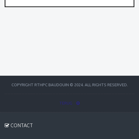
COPYRIGHT RTHPC BAUDOUIN © 2024. ALL RIGHTS RESERVED.
TERUG
CONTACT