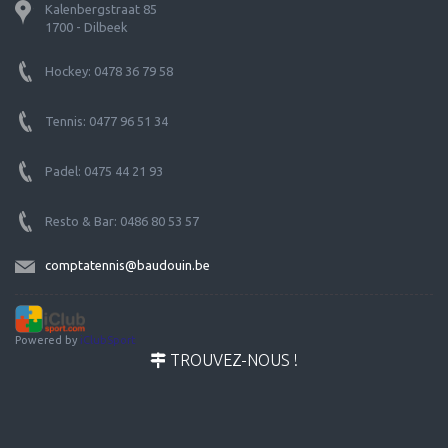
Kalenbergstraat 85
1700 - Dilbeek
Hockey: 0478 36 79 58
Tennis: 0477 96 51 34
Padel: 0475 44 21 93
Resto & Bar: 0486 80 53 57
comptatennis@baudouin.be
Powered by
iClubSport
TROUVEZ-NOUS !