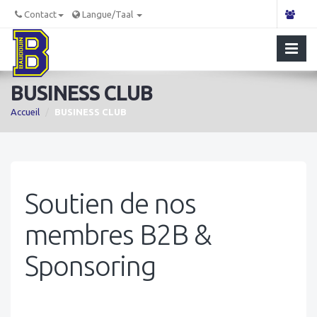
Contact
Langue/Taal
BUSINESS CLUB
Accueil
BUSINESS CLUB
Soutien de nos
membres B2B &
Sponsoring