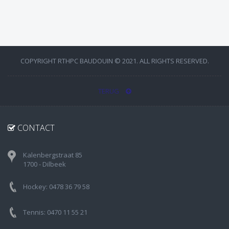
COPYRIGHT RTHPC BAUDOUIN © 2021. ALL RIGHTS RESERVED.
TERUG
CONTACT
Kalenbergstraat 85
1700 - Dilbeek
Hockey: 0478 36 79 58
Tennis: 0470 11 55 21