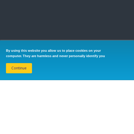
By using this website you allow us to place cookies on your
computer. They are harmless and never personally identify you
Continue