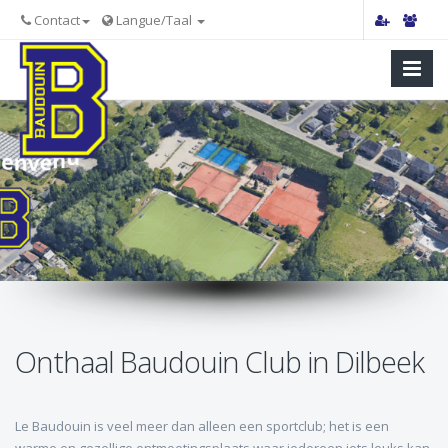
Contact
Langue/Taal
Onthaal Baudouin Club in Dilbeek
Le Baudouin is veel meer dan alleen een sportclub; het is een